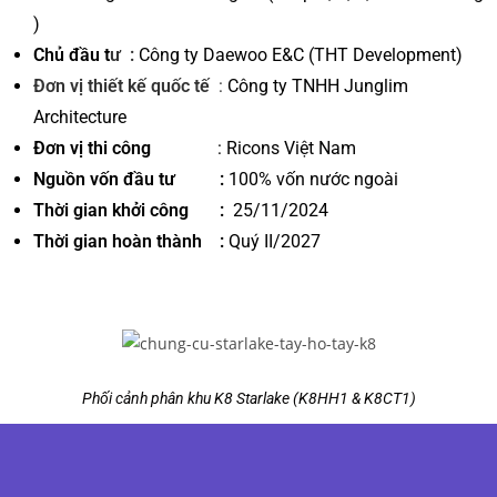
)
Chủ đầu t
ư :
Công ty Daewoo E&C (THT Development)
Đơn vị thiết kế quốc tế
:
Công ty TNHH Junglim
Architecture
Đơn vị thi công
: Ricons Việt Nam
Nguồn vốn đầu tư
:
100% vốn nước ngoài
Thời gian khởi công
:
25/11/2024
Thời gian hoàn thành
:
Quý II/2027
Phối cảnh phân khu K8 Starlake (K8HH1 & K8CT1)