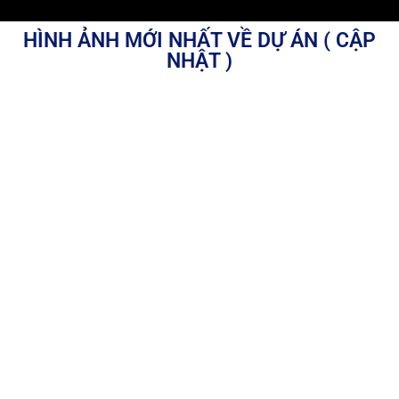
HÌNH ẢNH MỚI NHẤT VỀ DỰ ÁN ( CẬP
NHẬT )