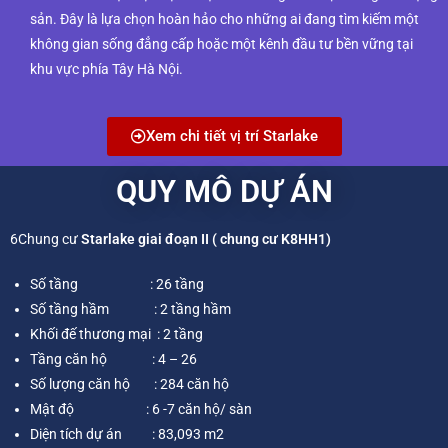
sản. Đây là lựa chọn hoàn hảo cho những ai đang tìm kiếm một
không gian sống đẳng cấp hoặc một kênh đầu tư bền vững tại
khu vực phía Tây Hà Nội.
Xem chi tiết vị trí Starlake
QUY MÔ DỰ ÁN
6Chung cư
Starlake giai đoạn II ( chung cư K8HH1)
Số tầng : 26
tầng
Số tầng hầm : 2 tầng hầm
Khối đế thương mại : 2 tầng
Tầng căn hộ : 4 – 26
Số lượng căn hộ : 284 căn hộ
Mật độ : 6 -7 căn hộ/ sàn
Diện tích dự án : 83,093 m2