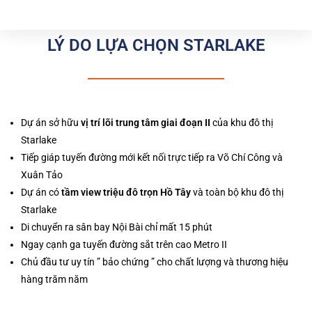
LÝ DO LỰA CHỌN STARLAKE
Dự án sở hữu
vị trí lõi trung tâm giai đoạn II
của khu đô thị
Starlake
Tiếp giáp tuyến đường mới kết nối trực tiếp ra Võ Chí Công và
Xuân Tảo
Dự án có
tầm view triệu đô trọn Hồ Tây
và toàn bộ khu đô thị
Starlake
Di chuyển ra sân bay Nội Bài chỉ mất 15 phút
Ngay cạnh ga tuyến đường sắt trên cao Metro II
Chủ đầu tư uy tín ” bảo chứng ” cho chất lượng và thương hiệu
hàng trăm năm