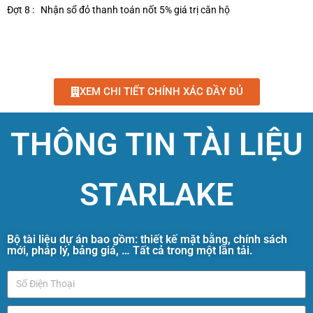
Đợt 8 :
Nhận sổ đỏ thanh toán nốt 5% giá trị căn hộ
XEM CHI TIẾT CHÍNH XÁC ĐẦY ĐỦ
THÔNG TIN TÀI LIỆU
STARLAKE
Bộ tài liệu dự án bao gồm: thiết kế mặt bằng, chính sách
mới, pháp lý, bảng giá, … Tất cả trong một lần tải.