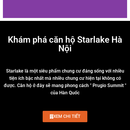
Khám phá căn hộ Starlake Hà
Nội
Starlake là một siêu phẩm chung cư đáng sống với nhiều
tiện ích bậc nhất mà nhiều chung cư hiện tại không có
được. Căn hộ ở đây sẽ mang phong cách " Prugio Summit "
của Hàn Quốc
XEM CHI TIẾT