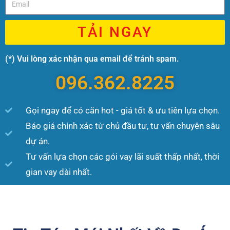
TẢI NGAY
(*) Vui lòng xác nhận qua email để tránh spam.
096.362.8225
Gọi ngay để có căn hot - giá tốt & ưu tiên lựa chọn.
Báo giá chính xác từ chủ đầu tư, tư vấn chuyên sâu
dự án.
Tư vấn lựa chọn các gói vay lãi suất thấp nhất, thời
gian vay dài nhất.