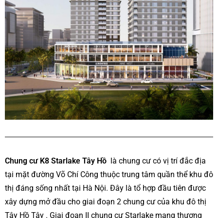
Chung cư K8 Starlake Tây Hồ
là chung cư có vị trí đắc địa
tại mặt đường Võ Chí Công thuộc trung tâm quần thể khu đô
thị đáng sống nhất tại Hà Nội. Đây là tổ hợp đầu tiên được
xây dựng mở đầu cho giai đoạn 2 chung cư của khu đô thị
Tây Hồ Tây . Giai đoạn II chung cư Starlake mang thương