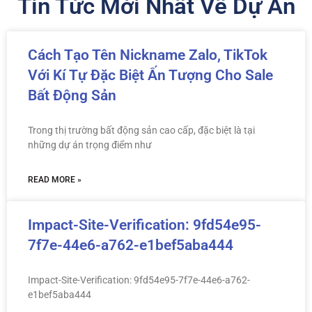
Tin Tức Mới Nhất Về Dự Án
Cách Tạo Tên Nickname Zalo, TikTok
Với Kí Tự Đặc Biệt Ấn Tượng Cho Sale
Bất Động Sản
Trong thị trường bất động sản cao cấp, đặc biệt là tại
những dự án trọng điểm như
READ MORE »
Impact-Site-Verification: 9fd54e95-
7f7e-44e6-a762-e1bef5aba444
Impact-Site-Verification: 9fd54e95-7f7e-44e6-a762-
e1bef5aba444