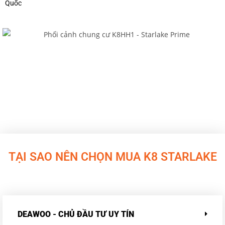
Quốc
TẠI SAO NÊN CHỌN MUA K8 STARLAKE
DEAWOO - CHỦ ĐẦU TƯ UY TÍN