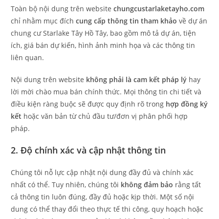
Toàn bộ nội dung trên website
chungcustarlaketayho.com
chỉ nhằm mục đích
cung cấp thông tin tham khảo
về dự án
chung cư Starlake Tây Hồ Tây, bao gồm mô tả dự án, tiện
ích, giá bán dự kiến, hình ảnh minh họa và các thông tin
liên quan.
Nội dung trên website
không phải là cam kết pháp lý
hay
lời mời chào mua bán chính thức. Mọi thông tin chi tiết và
điều kiện ràng buộc sẽ được quy định rõ trong
hợp đồng ký
kết
hoặc văn bản từ chủ đầu tư/đơn vị phân phối hợp
pháp.
2. Độ chính xác và cập nhật thông tin
Chúng tôi nỗ lực cập nhật nội dung đầy đủ và chính xác
nhất có thể. Tuy nhiên, chúng tôi
không đảm bảo
rằng tất
cả thông tin luôn đúng, đầy đủ hoặc kịp thời. Một số nội
dung có thể thay đổi theo thực tế thi công, quy hoạch hoặc