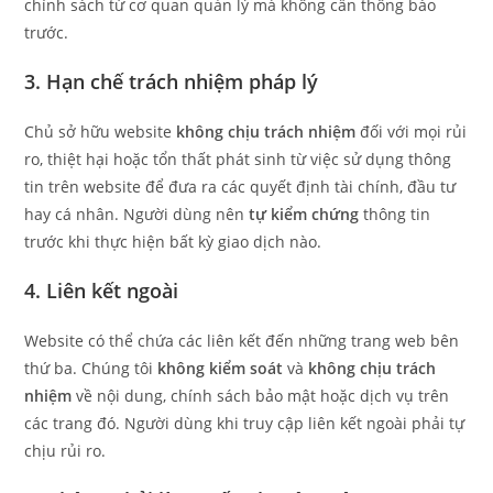
chính sách từ cơ quan quản lý mà không cần thông báo
trước.
3. Hạn chế trách nhiệm pháp lý
Chủ sở hữu website
không chịu trách nhiệm
đối với mọi rủi
ro, thiệt hại hoặc tổn thất phát sinh từ việc sử dụng thông
tin trên website để đưa ra các quyết định tài chính, đầu tư
hay cá nhân. Người dùng nên
tự kiểm chứng
thông tin
trước khi thực hiện bất kỳ giao dịch nào.
4. Liên kết ngoài
Website có thể chứa các liên kết đến những trang web bên
thứ ba. Chúng tôi
không kiểm soát
và
không chịu trách
nhiệm
về nội dung, chính sách bảo mật hoặc dịch vụ trên
các trang đó. Người dùng khi truy cập liên kết ngoài phải tự
chịu rủi ro.