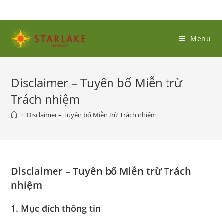
Menu
Disclaimer – Tuyên bố Miễn trừ
Trách nhiệm
>
Disclaimer – Tuyên bố Miễn trừ Trách nhiệm
Disclaimer – Tuyên bố Miễn trừ Trách
nhiệm
1. Mục đích thông tin