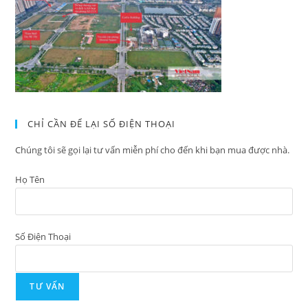
CHỈ CẦN ĐỂ LẠI SỐ ĐIỆN THOẠI
Chúng tôi sẽ gọi lại tư vấn miễn phí cho đến khi bạn mua được nhà.
Họ Tên
Số Điện Thoại