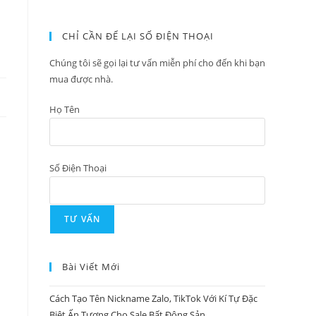
CHỈ CẦN ĐỂ LẠI SỐ ĐIỆN THOẠI
Chúng tôi sẽ gọi lại tư vấn miễn phí cho đến khi bạn
mua được nhà.
Họ Tên
Số Điện Thoại
Bài Viết Mới
Cách Tạo Tên Nickname Zalo, TikTok Với Kí Tự Đặc
Biệt Ấn Tượng Cho Sale Bất Động Sản