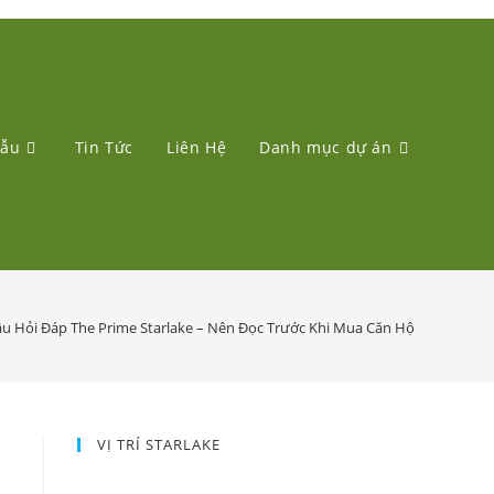
ẫu
Tin Tức
Liên Hệ
Danh mục dự án
u Hỏi Đáp The Prime Starlake – Nên Đọc Trước Khi Mua Căn Hộ
VỊ TRÍ STARLAKE