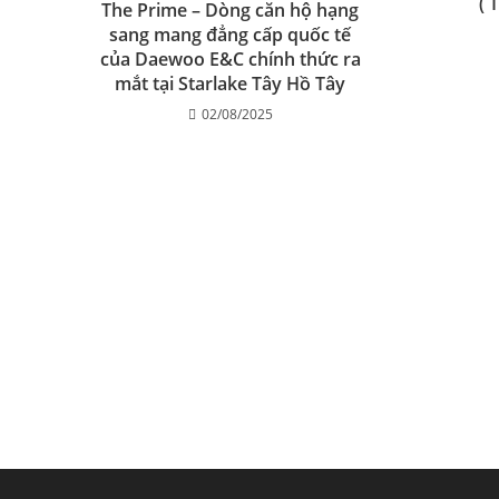
( 
The Prime – Dòng căn hộ hạng
sang mang đẳng cấp quốc tế
của Daewoo E&C chính thức ra
mắt tại Starlake Tây Hồ Tây
02/08/2025