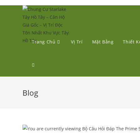
Trang Chủ
Vị Trí
Mặt Bằng
Thiết K
Blog