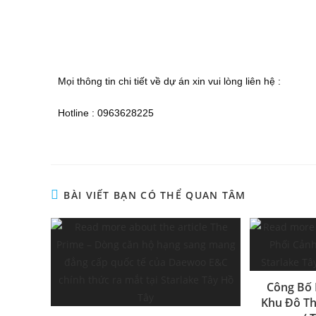
Mọi thông tin chi tiết về dự án xin vui lòng liên hệ :
Hotline : 0963628225
BÀI VIẾT BẠN CÓ THỂ QUAN TÂM
Công Bố 
Khu Đô Th