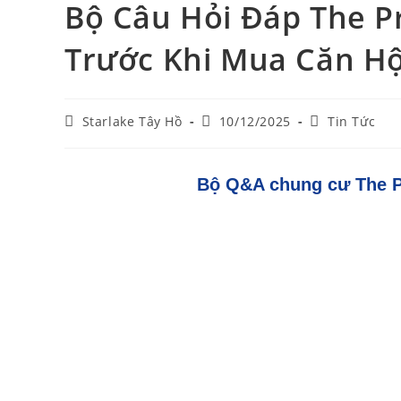
Bộ Câu Hỏi Đáp The P
Trước Khi Mua Căn H
Starlake Tây Hồ
10/12/2025
Tin Tức
Bộ Q&A chung cư The P