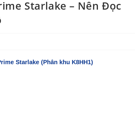
rime Starlake – Nên Đọc
ộ
rime Starlake (Phân khu K8HH1)