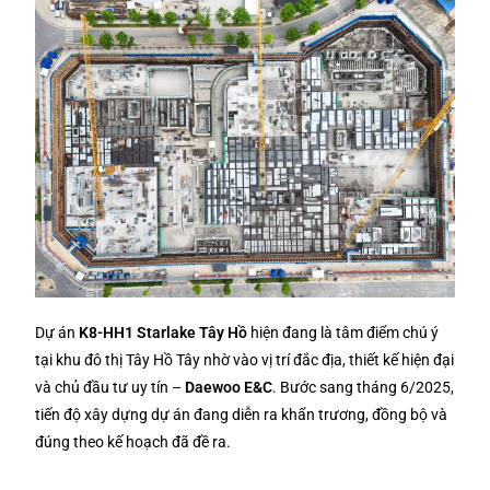
Dự án
K8-HH1 Starlake Tây Hồ
hiện đang là tâm điểm chú ý
tại khu đô thị Tây Hồ Tây nhờ vào vị trí đắc địa, thiết kế hiện đại
và chủ đầu tư uy tín –
Daewoo E&C
. Bước sang tháng 6/2025,
tiến độ xây dựng dự án đang diễn ra khẩn trương, đồng bộ và
đúng theo kế hoạch đã đề ra.