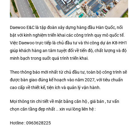
Daewoo E&C là tập đoàn xây dựng hàng đầu Hàn Quốc, nổi
bật với kinh nghiệm triển khai các công trình quy mô quốc tế.
Việc Daewoo trực tiếp là chủ đầu tư và thi công dự án K8-HH1
giúp khách hàng an tâm tuyệt đối về tiến độ, chất lượng và độ
minh bạch trong suốt quá trình triển khai.
Theo thông báo mới nhất từ chủ đầu tư, toàn bộ công trình sẽ
được bàn giao đúng kế hoạch vào năm 2027, với tiêu chuẩn
cao cấp về thiết kế, tiện ích và quản lý vận hành.
Mọi thông tin chi tiết về mặt bằng căn hộ , giá bán , tư vấn
chọn căn tầng đẹp nhất .. xin vui lòng liên hệ :
Hotline : 0963628225