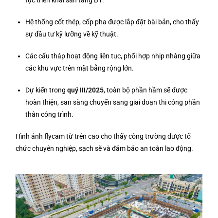
tục triển khai sàn tầng B1.
Hệ thống cốt thép, cốp pha được lắp đặt bài bản, cho thấy
sự đầu tư kỹ lưỡng về kỹ thuật.
Các cẩu tháp hoạt động liên tục, phối hợp nhịp nhàng giữa
các khu vực trên mặt bằng rộng lớn.
Dự kiến trong
quý III/2025
, toàn bộ phần hầm sẽ được
hoàn thiện, sẵn sàng chuyển sang giai đoạn thi công phần
thân công trình.
Hình ảnh flycam từ trên cao cho thấy công trường được tổ
chức chuyên nghiệp, sạch sẽ và đảm bảo an toàn lao động.