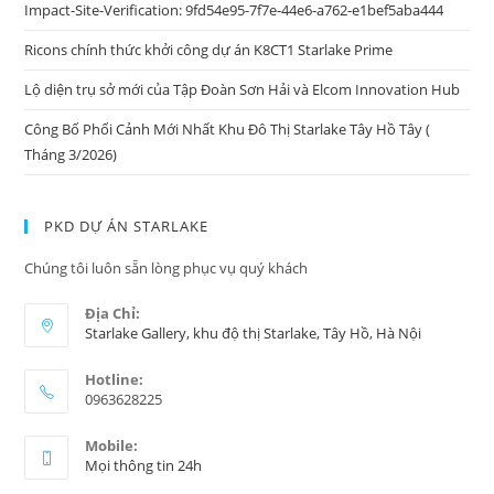
Impact-Site-Verification: 9fd54e95-7f7e-44e6-a762-e1bef5aba444
Ricons chính thức khởi công dự án K8CT1 Starlake Prime
Lộ diện trụ sở mới của Tập Đoàn Sơn Hải và Elcom Innovation Hub
Công Bố Phối Cảnh Mới Nhất Khu Đô Thị Starlake Tây Hồ Tây (
Tháng 3/2026)
PKD DỰ ÁN STARLAKE
Chúng tôi luôn sẵn lòng phục vụ quý khách
Địa Chỉ:
Starlake Gallery, khu độ thị Starlake, Tây Hồ, Hà Nội
Hotline:
0963628225
Mobile:
Mọi thông tin 24h