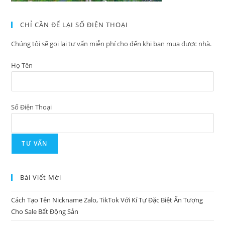
CHỈ CẦN ĐỂ LẠI SỐ ĐIỆN THOẠI
Chúng tôi sẽ gọi lại tư vấn miễn phí cho đến khi bạn mua được nhà.
Họ Tên
Số Điện Thoại
Bài Viết Mới
Cách Tạo Tên Nickname Zalo, TikTok Với Kí Tự Đặc Biệt Ấn Tượng
Cho Sale Bất Động Sản