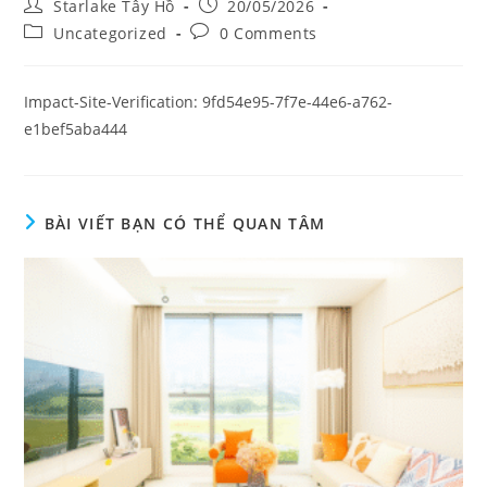
Starlake Tây Hồ
20/05/2026
Uncategorized
0 Comments
Impact-Site-Verification: 9fd54e95-7f7e-44e6-a762-
e1bef5aba444
BÀI VIẾT BẠN CÓ THỂ QUAN TÂM