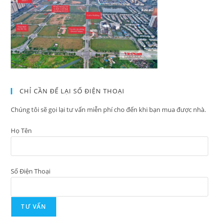
CHỈ CẦN ĐỂ LẠI SỐ ĐIỆN THOẠI
Chúng tôi sẽ gọi lại tư vấn miễn phí cho đến khi bạn mua được nhà.
Họ Tên
Số Điện Thoại