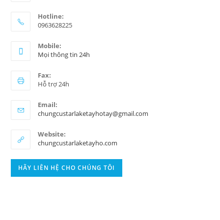
Hotline:
0963628225
Mobile:
Mọi thông tin 24h
Fax:
Hỗ trợ 24h
Email:
chungcustarlaketayhotay@gmail.com
Website:
chungcustarlaketayho.com
HÃY LIÊN HỆ CHO CHÚNG TÔI