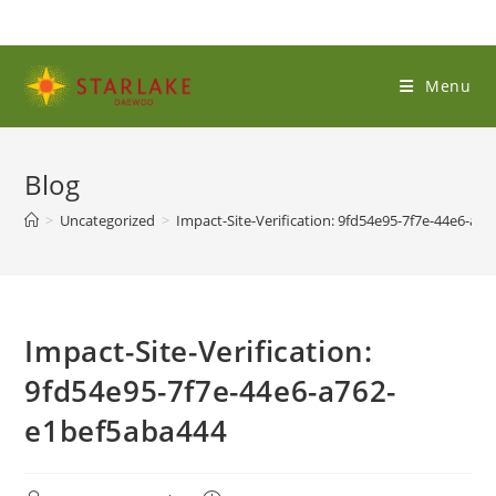
Menu
Blog
>
Uncategorized
>
Impact-Site-Verification: 9fd54e95-7f7e-44e6-a7
Impact-Site-Verification:
9fd54e95-7f7e-44e6-a762-
e1bef5aba444