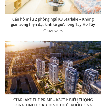
Căn hộ mẫu 2 phòng ngủ K8 Starlake – Không
gian sống hiện đại, tinh tế giữa lòng Tây Hồ Tây
06/12/2025
STARLAKE THE PRIME – K8CT1: BIỂU TƯỢNG
SỐNG TINH HOA, CHÍNH THỨC KHỞI CÔNG