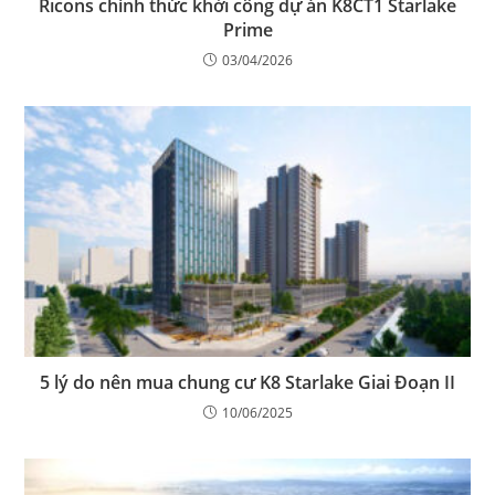
Ricons chính thức khởi công dự án K8CT1 Starlake
Prime
03/04/2026
5 lý do nên mua chung cư K8 Starlake Giai Đoạn II
10/06/2025