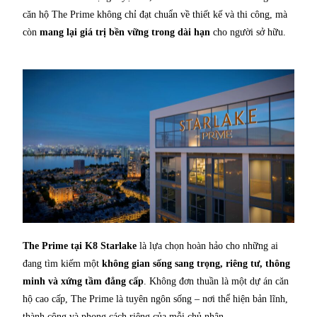
căn hộ The Prime không chỉ đạt chuẩn về thiết kế và thi công, mà
còn
mang lại giá trị bền vững trong dài hạn
cho người sở hữu.
The Prime tại K8 Starlake
là lựa chọn hoàn hảo cho những ai
đang tìm kiếm một
không gian sống sang trọng, riêng tư, thông
minh và xứng tầm đẳng cấp
. Không đơn thuần là một dự án căn
hộ cao cấp, The Prime là tuyên ngôn sống – nơi thể hiện bản lĩnh,
thành công và phong cách riêng của mỗi chủ nhân.