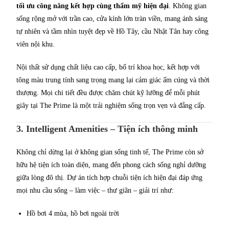
tối ưu công năng kết hợp cùng thẩm mỹ hiện đại
. Không gian
sống rộng mở với trần cao, cửa kính lớn tràn viền, mang ánh sáng
tự nhiên và tầm nhìn tuyệt đẹp về Hồ Tây, cầu Nhật Tân hay công
viên nội khu.
Nội thất sử dụng chất liệu cao cấp, bố trí khoa học, kết hợp với
tông màu trung tính sang trọng mang lại cảm giác ấm cúng và thời
thượng. Mọi chi tiết đều được chăm chút kỹ lưỡng để mỗi phút
giây tại The Prime là một trải nghiệm sống trọn vẹn và đẳng cấp.
3. Intelligent Amenities – Tiện ích thông minh
Không chỉ dừng lại ở không gian sống tinh tế, The Prime còn sở
hữu hệ tiện ích toàn diện, mang đến phong cách sống nghỉ dưỡng
giữa lòng đô thị. Dự án tích hợp chuỗi tiện ích hiện đại đáp ứng
mọi nhu cầu sống – làm việc – thư giãn – giải trí như:
Hồ bơi 4 mùa, hồ bơi ngoài trời