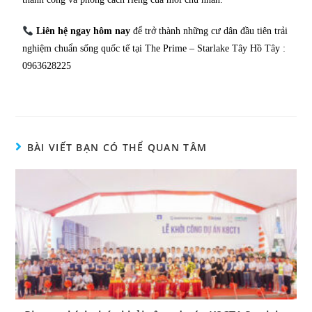
Liên hệ ngay hôm nay
để trở thành những cư dân đầu tiên trải
nghiệm chuẩn sống quốc tế tại The Prime – Starlake Tây Hồ Tây :
0963628225
BÀI VIẾT BẠN CÓ THỂ QUAN TÂM