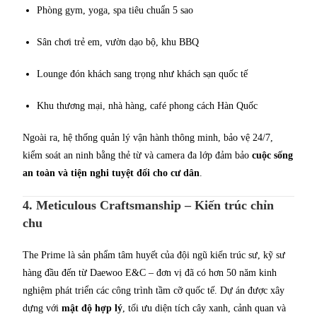
Phòng gym, yoga, spa tiêu chuẩn 5 sao
Sân chơi trẻ em, vườn dạo bộ, khu BBQ
Lounge đón khách sang trọng như khách sạn quốc tế
Khu thương mại, nhà hàng, café phong cách Hàn Quốc
Ngoài ra, hệ thống quản lý vận hành thông minh, bảo vệ 24/7,
kiểm soát an ninh bằng thẻ từ và camera đa lớp đảm bảo
cuộc sống
an toàn và tiện nghi tuyệt đối cho cư dân
.
4. Meticulous Craftsmanship – Kiến trúc chỉn
chu
The Prime là sản phẩm tâm huyết của đội ngũ kiến trúc sư, kỹ sư
hàng đầu đến từ Daewoo E&C – đơn vị đã có hơn 50 năm kinh
nghiệm phát triển các công trình tầm cỡ quốc tế. Dự án được xây
dựng với
mật độ hợp lý
, tối ưu diện tích cây xanh, cảnh quan và