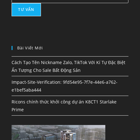
Bài Viết Mới
Cách Tạo Tên Nickname Zalo, TikTok Với Kí Tự Đặc Biệt
Ấn Tượng Cho Sale Bất Động Sản
Impact-Site-Verification: 9fd54e95-7f7e-44e6-a762-
e1bef5aba444
Ricons chính thức khởi công dự án K8CT1 Starlake
Prime