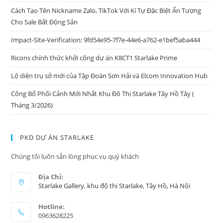
Cách Tạo Tên Nickname Zalo, TikTok Với Kí Tự Đặc Biệt Ấn Tượng
Cho Sale Bất Động Sản
Impact-Site-Verification: 9fd54e95-7f7e-44e6-a762-e1bef5aba444
Ricons chính thức khởi công dự án K8CT1 Starlake Prime
Lộ diện trụ sở mới của Tập Đoàn Sơn Hải và Elcom Innovation Hub
Công Bố Phối Cảnh Mới Nhất Khu Đô Thị Starlake Tây Hồ Tây (
Tháng 3/2026)
PKD DỰ ÁN STARLAKE
Chúng tôi luôn sẵn lòng phục vụ quý khách
Địa Chỉ:
Starlake Gallery, khu độ thị Starlake, Tây Hồ, Hà Nội
Hotline:
0963628225