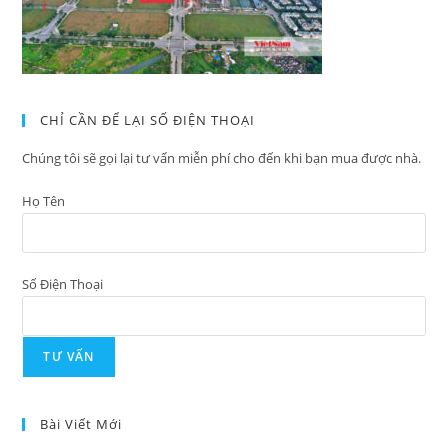
CHỈ CẦN ĐỂ LẠI SỐ ĐIỆN THOẠI
Chúng tôi sẽ gọi lại tư vấn miễn phí cho đến khi bạn mua được nhà.
Họ Tên
Số Điện Thoại
Bài Viết Mới